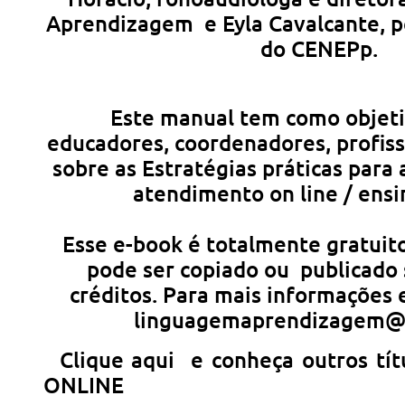
Aprendizagem e Eyla Cavalcante, p
do CENEPp.
Este manual tem como objetiv
educadores, coordenadores, profissi
sobre as Estratégias práticas para a
atendimento on line / ens
Esse e-book é totalmente gratuit
pode ser copiado ou publicado
créditos. Para mais informações 
linguagemaprendizagem@
Clique aqui e conheça outros tít
ONLINE