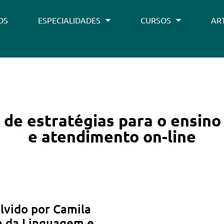
OS
ESPECIALIDADES
CURSOS
AR
de estratégias para o ensin
e atendimento on-line
lvido por Camila
ra da Linguagem e