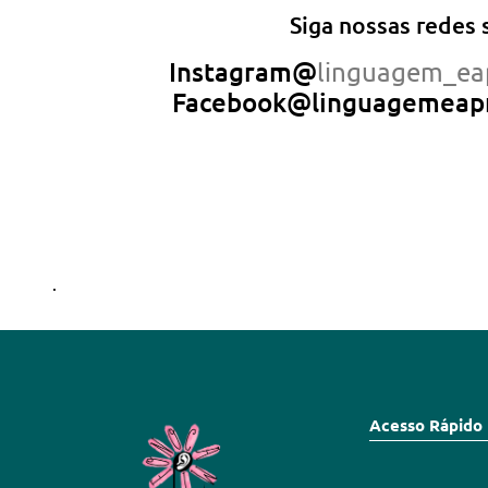
Siga nossas redes so
Instagram@
linguagem_ea
Facebook@linguagemeap
.
Acesso Rápido