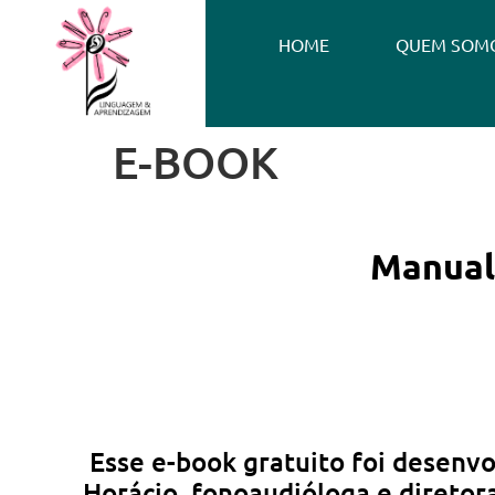
HOME
QUEM SOM
E-BOOK
Manual 
Esse e-book gratuito foi desenvo
Horácio, fonoaudióloga e direto