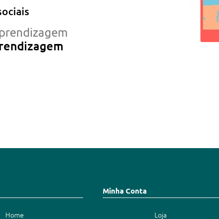
ciais
prendizagem
rendizagem
Minha Conta
Home
Loja