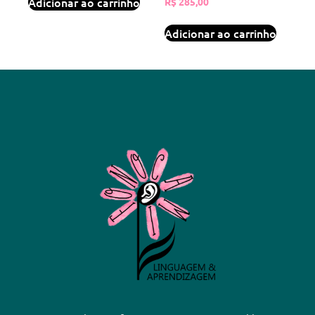
Adicionar ao carrinho
R$
285,00
Adicionar ao carrinho