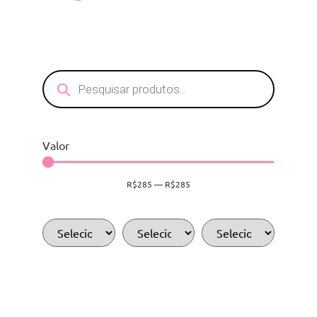
Valor
R$
285
—
R$
285