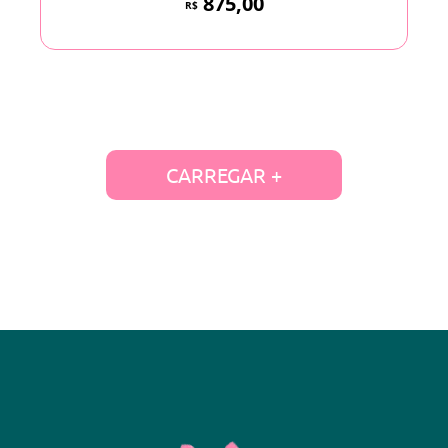
875,00
R$
CARREGAR +