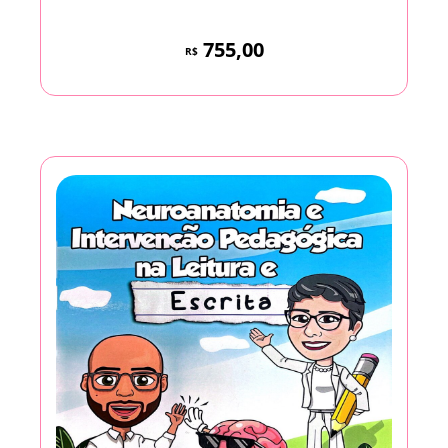
755,00
R$