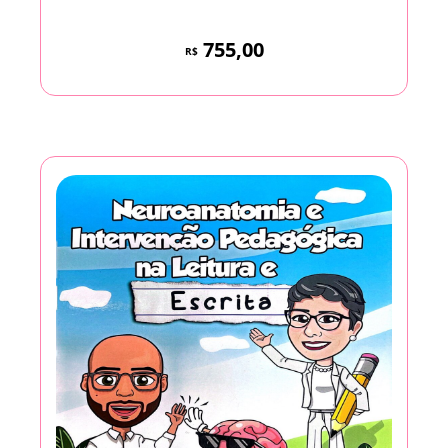
755,00
R$