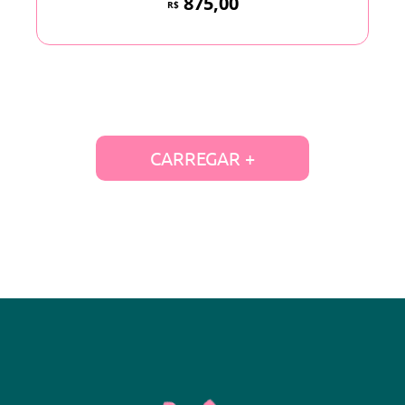
875,00
R$
CARREGAR +