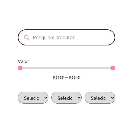
Valor
R$
755
—
R$
845