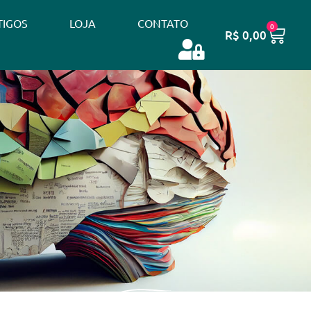
TIGOS
LOJA
CONTATO
0
R$
0,00