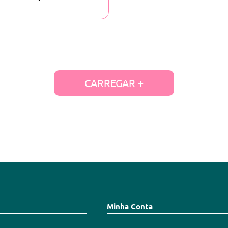
CARREGAR +
Minha Conta