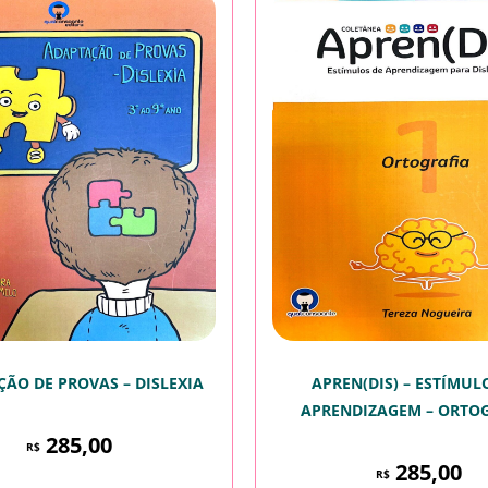
ÃO DE PROVAS – DISLEXIA
APREN(DIS) – ESTÍMUL
APRENDIZAGEM – ORTO
285,00
R$
285,00
R$