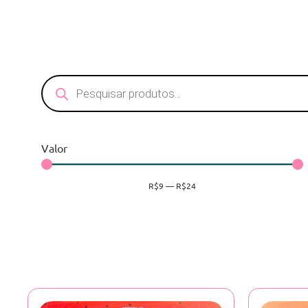
Valor
R$
9
—
R$
24