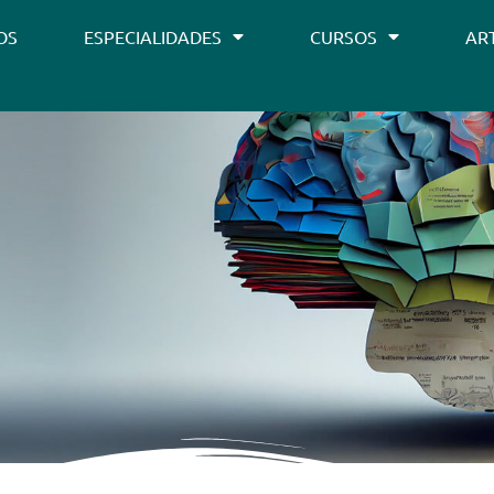
OS
ESPECIALIDADES
CURSOS
AR