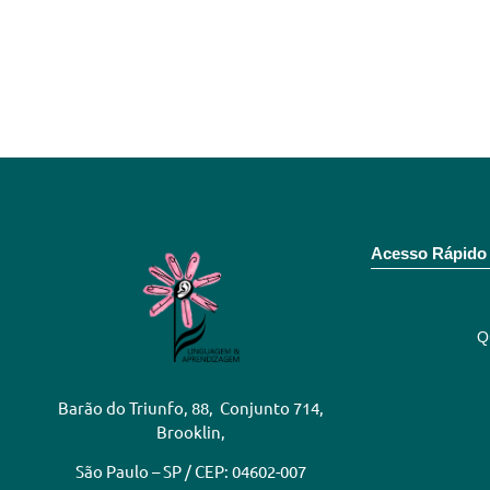
Acesso Rápido
Q
Barão do Triunfo, 88, Conjunto 714,
Brooklin,
São Paulo – SP / CEP: 04602-007