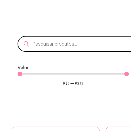
Valor
R$
8
—
R$
15