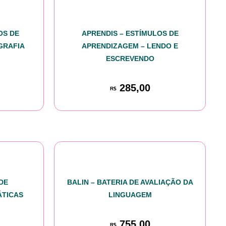
OS DE
APRENDIS – ESTÍMULOS DE
GRAFIA
APRENDIZAGEM – LENDO E
ESCREVENDO
285,00
R$
DE
BALIN – BATERIA DE AVALIAÇÃO DA
ÁTICAS
LINGUAGEM
755,00
R$