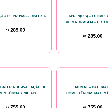
ÃO DE PROVAS – DISLEXIA
APREN(DIS) – ESTÍMUL
APRENDIZAGEM – ORTO
285,00
R$
285,00
R$
 BATERIA DE AVALIAÇÃO DE
BACMAT – BATERIA 
MPETÊNCIAS INICIAIS
COMPETÊNCIAS MATEM
755,00
755,00
R$
R$