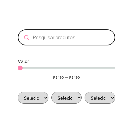
Valor
R$
490
—
R$
490