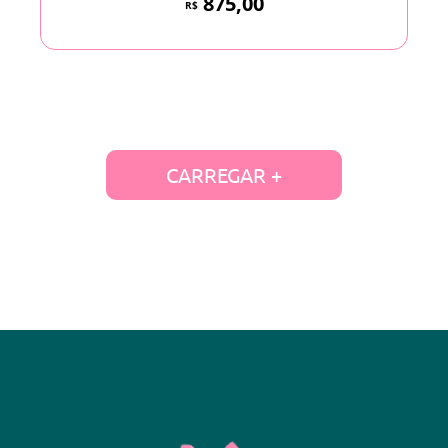
875,00
R$
CARREGAR +