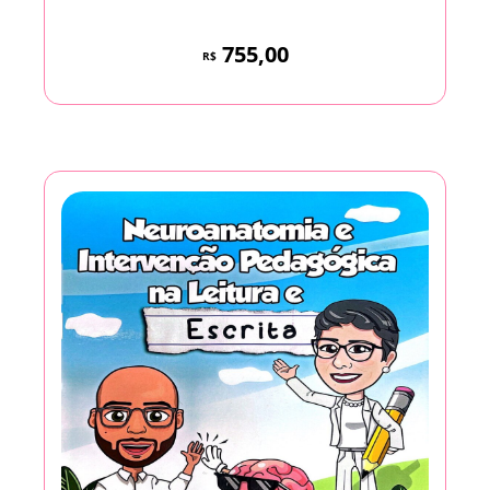
755,00
R$