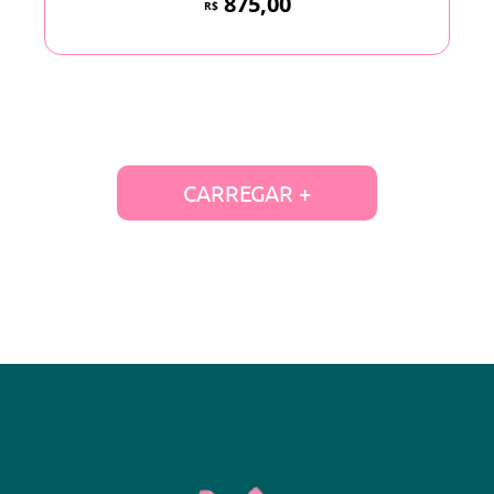
875,00
R$
CARREGAR +