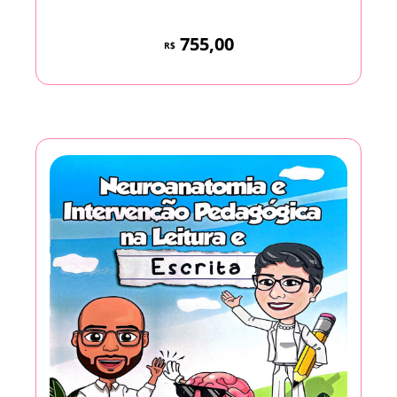
755,00
R$